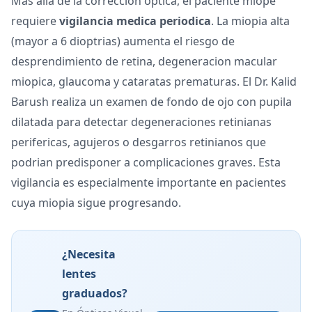
Mas alla de la correccion optica, el paciente miope
requiere
vigilancia medica periodica
. La miopia alta
(mayor a 6 dioptrias) aumenta el riesgo de
desprendimiento de retina, degeneracion macular
miopica, glaucoma y cataratas prematuras. El Dr. Kalid
Barush realiza un examen de fondo de ojo con pupila
dilatada para detectar degeneraciones retinianas
perifericas, agujeros o desgarros retinianos que
podrian predisponer a complicaciones graves. Esta
vigilancia es especialmente importante en pacientes
cuya miopia sigue progresando.
¿Necesita
lentes
graduados?