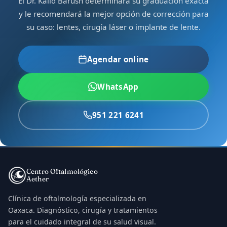
El Dr. Kalid Barush determinará su graduación exacta
y le recomendará la mejor opción de corrección para
su caso: lentes, cirugía láser o implante de lente.
Agendar online
WhatsApp
951 221 6241
Centro Oftalmológico
Aether
Clínica de oftalmología especializada en
Oaxaca. Diagnóstico, cirugía y tratamientos
para el cuidado integral de su salud visual.