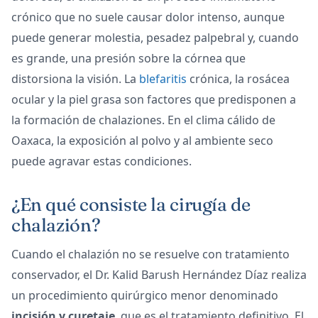
crónico que no suele causar dolor intenso, aunque
puede generar molestia, pesadez palpebral y, cuando
es grande, una presión sobre la córnea que
distorsiona la visión. La
blefaritis
crónica, la rosácea
ocular y la piel grasa son factores que predisponen a
la formación de chalaziones. En el clima cálido de
Oaxaca, la exposición al polvo y al ambiente seco
puede agravar estas condiciones.
¿En qué consiste la cirugía de
chalazión?
Cuando el chalazión no se resuelve con tratamiento
conservador, el Dr. Kalid Barush Hernández Díaz realiza
un procedimiento quirúrgico menor denominado
incisión y curetaje
, que es el tratamiento definitivo. El