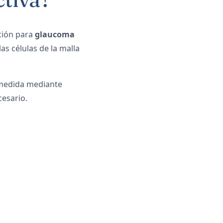
ción para
glaucoma
as células de la malla
 medida mediante
cesario.