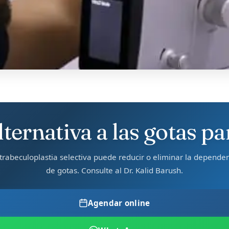
ternativa a las gotas 
trabeculoplastia selectiva puede reducir o eliminar la depende
de gotas. Consulte al Dr. Kalid Barush.
Agendar online