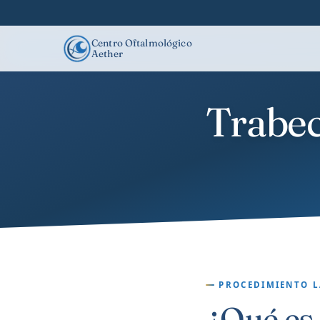
Centro Oftalmológico
Aether
Trabec
PROCEDIMIENTO L
¿Qué es 