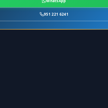
WhatsApp
951 221 6241