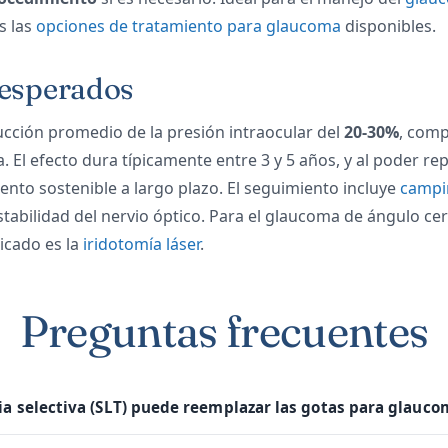
s las
opciones de tratamiento para glaucoma
disponibles.
 esperados
ucción promedio de la presión intraocular del
20-30%
, comp
 El efecto dura típicamente entre 3 y 5 años, y al poder rep
ento sostenible a largo plazo. El seguimiento incluye
campi
tabilidad del nervio óptico. Para el glaucoma de ángulo cer
icado es la
iridotomía láser
.
Preguntas frecuentes
ia selectiva (SLT) puede reemplazar las gotas para glauco
Estudios clínicos como el LiGHT trial han demostrado que la SLT 