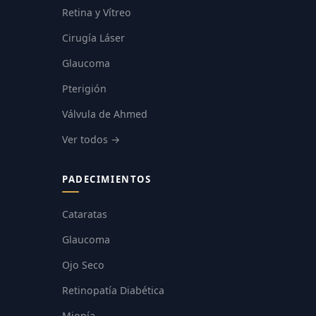
Retina y Vítreo
Cirugía Láser
Glaucoma
Pterigión
Válvula de Ahmed
Ver todos →
PADECIMIENTOS
Cataratas
Glaucoma
Ojo Seco
Retinopatía Diabética
Miopía