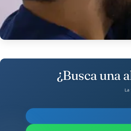
¿Busca una al
La 