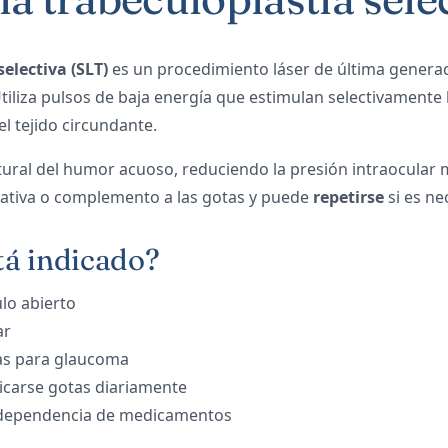
electiva (SLT)
es un procedimiento láser de última genera
Utiliza pulsos de baja energía que estimulan selectivamente l
el tejido circundante.
tural del humor acuoso, reduciendo la presión intraocular
rnativa o complemento a las gotas y puede
repetirse
si es ne
á indicado?
lo abierto
ar
tas para glaucoma
licarse gotas diariamente
 dependencia de medicamentos