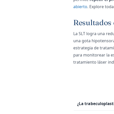
abierto
. Explore toda
Resultados
La SLT logra una red
una gota hipotensora.
estrategia de tratami
para monitorear la es
tratamiento láser ind
¿La trabeculoplast
En muchos casos sí. 