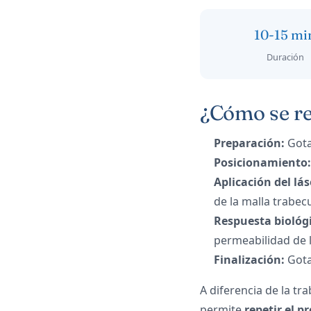
10-15 mi
Duración
¿Cómo se re
Preparación:
Gotas
Posicionamiento:
Aplicación del lás
de la malla trabecu
Respuesta biológ
permeabilidad de l
Finalización:
Gota
A diferencia de la tra
permite
repetir el 