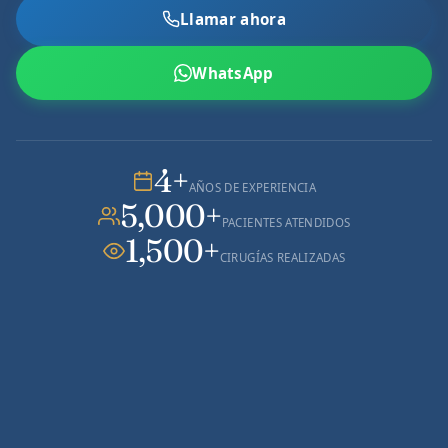
Llamar ahora
WhatsApp
4+
AÑOS DE EXPERIENCIA
5,000+
PACIENTES ATENDIDOS
1,500+
CIRUGÍAS REALIZADAS