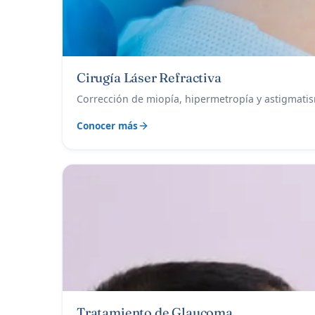
Cirugía Láser Refractiva
Corrección de miopía, hipermetropía y astigmatis
Conocer más
Tratamiento de Glaucoma