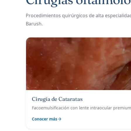
Procedimientos quirúrgicos de alta especialidad 
Barush.
Cirugía de Cataratas
Facoemulsificación con lente intraocular premium
Conocer más