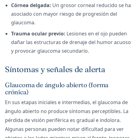
Córnea delgada:
Un grosor corneal reducido se ha
asociado con mayor riesgo de progresión del
glaucoma.
Trauma ocular previo:
Lesiones en el ojo pueden
dañar las estructuras de drenaje del humor acuoso
y provocar glaucoma secundario.
Síntomas y señales de alerta
Glaucoma de ángulo abierto (forma
crónica)
En sus etapas iniciales e intermedias, el glaucoma de
ángulo abierto no produce síntomas perceptibles. La
pérdida de visión periférica es gradual e indolora.
Algunas personas pueden notar dificultad para ver
objetos a los lados mientras miran al frente, tropezar