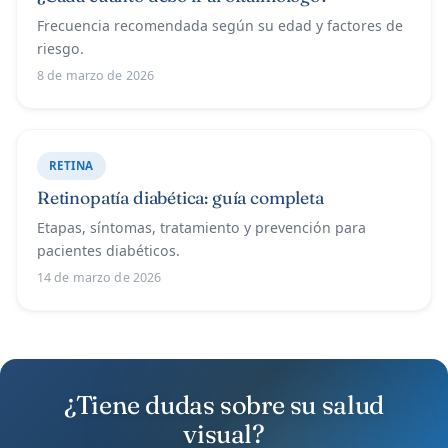
Frecuencia recomendada según su edad y factores de
riesgo.
8 de marzo de 2026
RETINA
Retinopatía diabética: guía completa
Etapas, síntomas, tratamiento y prevención para
pacientes diabéticos.
14 de marzo de 2026
¿Tiene dudas sobre su salud
visual?